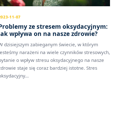
2023-11-07
Problemy ze stresem oksydacyjnym:
jak wpływa on na nasze zdrowie?
W dzisiejszym zabieganym świecie, w którym
jesteśmy narażeni na wiele czynników stresowych,
pytanie o wpływ stresu oksydacyjnego na nasze
zdrowie staje się coraz bardziej istotne. Stres
oksydacyjny...