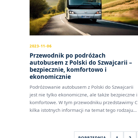
2023-11-06
Przewodnik po podróżach
autobusem z Polski do Szwajcarii –
bezpiecznie, komfortowo i
ekonomicznie
Podróżowanie autobusem z Polski do Szwajcarii
jest nie tylko ekonomiczne, ale także bezpieczne i
komfortowe. W tym przewodniku przedstawimy C
kilka istotnych informacji na temat tego rodzaju...
1
2
POPRZEDNIA