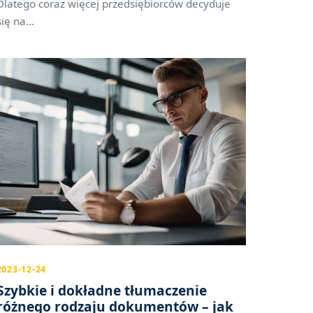
Dlatego coraz więcej przedsiębiorców decyduje
się na...
2023-12-24
Szybkie i dokładne tłumaczenie
różnego rodzaju dokumentów – jak