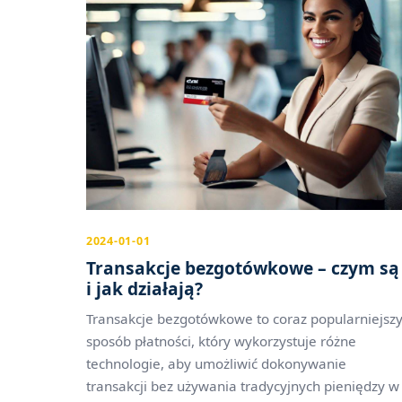
2024-01-01
Transakcje bezgotówkowe – czym są
i jak działają?
Transakcje bezgotówkowe to coraz popularniejsz
sposób płatności, który wykorzystuje różne
technologie, aby umożliwić dokonywanie
transakcji bez używania tradycyjnych pieniędzy w