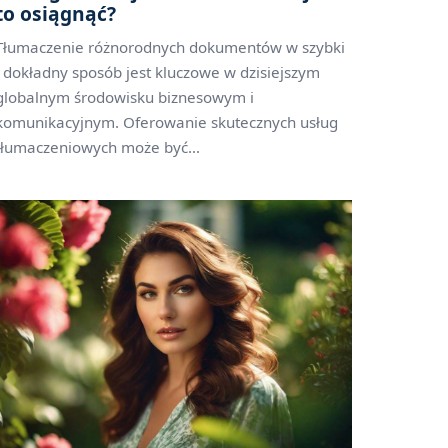
to osiągnąć?
Tłumaczenie różnorodnych dokumentów w szybki
i dokładny sposób jest kluczowe w dzisiejszym
globalnym środowisku biznesowym i
komunikacyjnym. Oferowanie skutecznych usług
tłumaczeniowych może być...