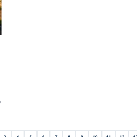
i
3
4
5
6
7
8
9
10
11
12
1