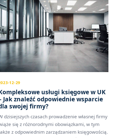
2023-12-29
Kompleksowe usługi księgowe w UK
– Jak znaleźć odpowiednie wsparcie
dla swojej firmy?
W dzisiejszych czasach prowadzenie własnej firmy
wiąże się z różnorodnymi obowiązkami, w tym
także z odpowiednim zarządzaniem księgowością.