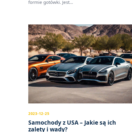
formie gotówki. Jest...
2023-12-25
Samochody z USA – Jakie są ich
zalety i wady?