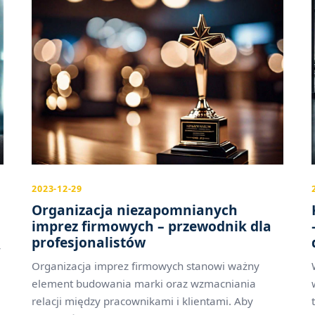
2023-12-29
Organizacja niezapomnianych
imprez firmowych – przewodnik dla
profesjonalistów
y
Organizacja imprez firmowych stanowi ważny
element budowania marki oraz wzmacniania
relacji między pracownikami i klientami. Aby