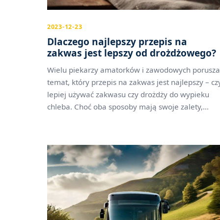
2023-12-23
Dlaczego najlepszy przepis na
zakwas jest lepszy od drożdżowego?
Wielu piekarzy amatorków i zawodowych porusza
temat, który przepis na zakwas jest najlepszy – cz
lepiej używać zakwasu czy drożdży do wypieku
chleba. Choć oba sposoby mają swoje zalety,...