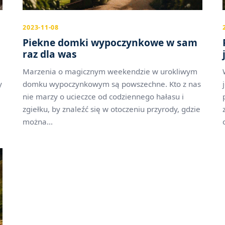
2023-11-08
Piekne domki wypoczynkowe w sam
raz dla was
Marzenia o magicznym weekendzie w urokliwym
y
domku wypoczynkowym są powszechne. Kto z nas
nie marzy o ucieczce od codziennego hałasu i
zgiełku, by znaleźć się w otoczeniu przyrody, gdzie
można...