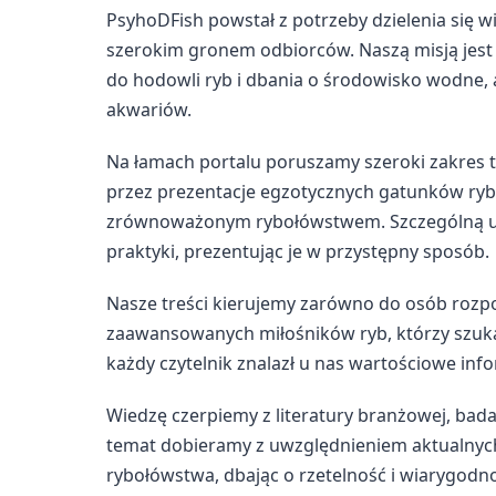
PsyhoDFish powstał z potrzeby dzielenia się w
szerokim gronem odbiorców. Naszą misją jest
do hodowli ryb i dbania o środowisko wodne, 
akwariów.
Na łamach portalu poruszamy szeroki zakres 
przez prezentacje egzotycznych gatunków ryb,
zrównoważonym rybołówstwem. Szczególną u
praktyki, prezentując je w przystępny sposób.
Nasze treści kierujemy zarówno do osób rozpo
zaawansowanych miłośników ryb, którzy szukają
każdy czytelnik znalazł u nas wartościowe in
Wiedzę czerpiemy z literatury branżowej, ba
temat dobieramy z uwzględnieniem aktualnych
rybołówstwa, dbając o rzetelność i wiarygodn