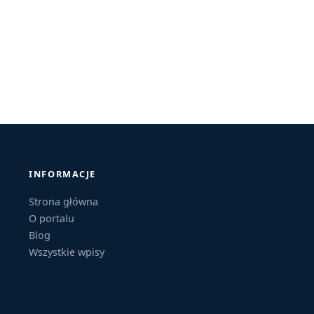
INFORMACJE
Strona główna
O portalu
Blog
Wszystkie wpisy