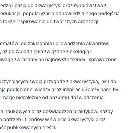
iedzą i pasją do akwarystyki oraz rybołówstwa z
 edukacja, popularyzacja odpowiedzialnego podejścia
a także inspirowanie do twórczych aranżacji
tematów: od zakładania i prowadzenia akwariów,
 aż po zagadnienia związane z ekologią i
wagę zwracamy na najnowsze trendy i sprawdzone
czynających swoją przygodę z akwarystyką, jak i do
 pogłębionej wiedzy oraz inspiracji. Zależy nam, by
formacje niezależnie od poziomu doświadczenia.
dań naukowych oraz doświadczeń praktyków. Każdy
 potrzeb i trendów w świecie akwarystyki oraz
ość publikowanych treści.