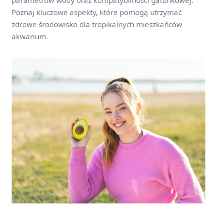
parametrów wody oraz kompatybilności gatunkowej.
Poznaj kluczowe aspekty, które pomogą utrzymać
zdrowe środowisko dla tropikalnych mieszkańców
akwarium.