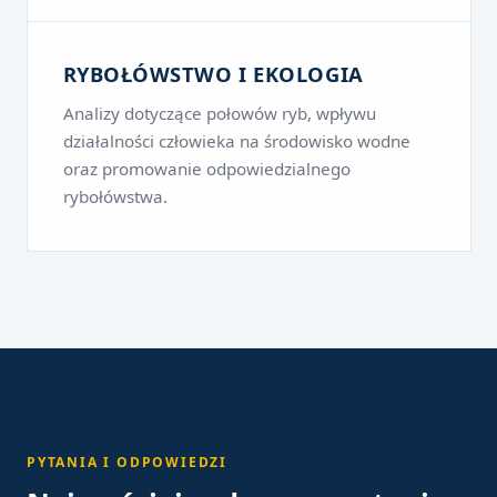
RYBOŁÓWSTWO I EKOLOGIA
Analizy dotyczące połowów ryb, wpływu
działalności człowieka na środowisko wodne
oraz promowanie odpowiedzialnego
rybołówstwa.
PYTANIA I ODPOWIEDZI