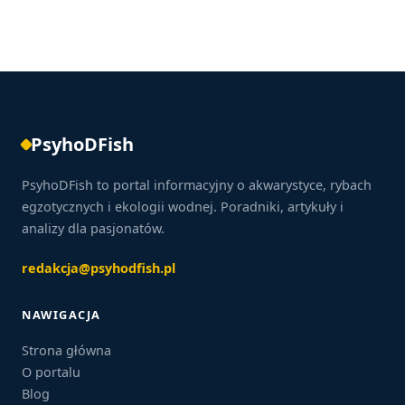
PsyhoDFish
PsyhoDFish to portal informacyjny o akwarystyce, rybach
egzotycznych i ekologii wodnej. Poradniki, artykuły i
analizy dla pasjonatów.
redakcja@psyhodfish.pl
NAWIGACJA
Strona główna
O portalu
Blog