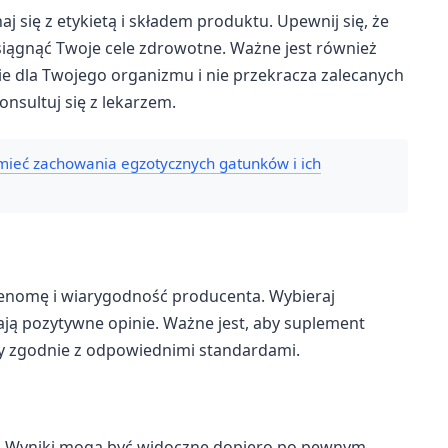
się z etykietą i składem produktu. Upewnij się, że
siągnąć Twoje cele zdrowotne. Ważne jest również
e dla Twojego organizmu i nie przekracza zalecanych
onsultuj się z lekarzem.
umieć zachowania egzotycznych gatunków i ich
enomę i wiarygodność producenta. Wybieraj
ają pozytywne opinie. Ważne jest, aby suplement
y zgodnie z odpowiednimi standardami.
o. Wyniki mogą być widoczne dopiero po pewnym