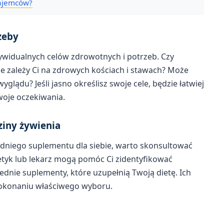
najemców?
zeby
ywidualnych celów zdrowotnych i potrzeb. Czy
e zależy Ci na zdrowych kościach i stawach? Może
lądu? Jeśli jasno określisz swoje cele, będzie łatwiej
woje oczekiwania.
dziny żywienia
edniego suplementu dla siebie, warto skonsultować
etetyk lub lekarz mogą pomóc Ci zidentyfikować
dnie suplementy, które uzupełnią Twoją dietę. Ich
dokonaniu właściwego wyboru.