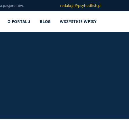
la pasjonatów.
redakcja@psyhodfish.pl
O PORTALU
BLOG
WSZYSTKIE WPISY