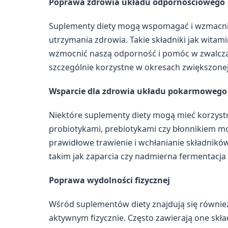
Poprawa zdrowia układu odpornościowego
Suplementy diety mogą wspomagać i wzmacniać
utrzymania zdrowia. Takie składniki jak witami
wzmocnić naszą odporność i pomóc w zwalczan
szczególnie korzystne w okresach zwiększonej 
Wsparcie dla zdrowia układu pokarmowego
Niektóre suplementy diety mogą mieć korzyst
probiotykami, prebiotykami czy błonnikiem m
prawidłowe trawienie i wchłanianie składni
takim jak zaparcia czy nadmierna fermentacja w
Poprawa wydolności fizycznej
Wśród suplementów diety znajdują się równ
aktywnym fizycznie. Często zawierają one skł