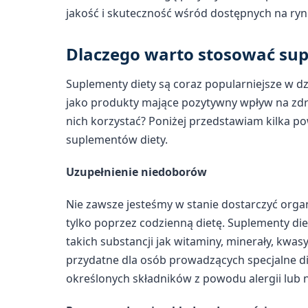
jakość i skuteczność wśród dostępnych na ry
Dlaczego warto stosować sup
Suplementy diety są coraz popularniejsze w d
jako produkty mające pozytywny wpływ na zdro
nich korzystać? Poniżej przedstawiam kilka 
suplementów diety.
Uzupełnienie niedoborów
Nie zawsze jesteśmy w stanie dostarczyć org
tylko poprzez codzienną dietę. Suplementy d
takich substancji jak witaminy, minerały, kwas
przydatne dla osób prowadzących specjalne die
określonych składników z powodu alergii lub ni