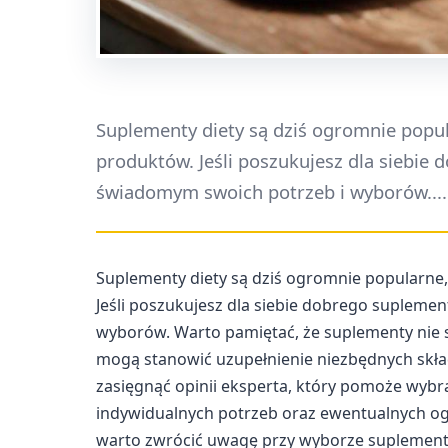
Suplementy diety są dziś ogromnie popula
produktów. Jeśli poszukujesz dla siebie 
świadomym swoich potrzeb i wyborów....
Suplementy diety są dziś ogromnie popularne, 
Jeśli poszukujesz dla siebie dobrego supleme
wyborów. Warto pamiętać, że suplementy nie s
mogą stanowić uzupełnienie niezbędnych skła
zasięgnąć opinii eksperta, który pomoże wyb
indywidualnych potrzeb oraz ewentualnych og
warto zwrócić uwagę przy wyborze suplementu 