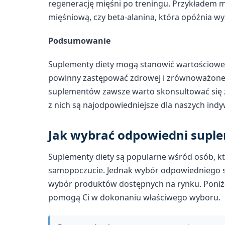
regenerację mięśni po treningu. Przykładem mo
mięśniową, czy beta-alanina, która opóźnia wy
Podsumowanie
Suplementy diety mogą stanowić wartościowe 
powinny zastępować zdrowej i zrównoważonej 
suplementów zawsze warto skonsultować się z 
z nich są najodpowiedniejsze dla naszych ind
Jak wybrać odpowiedni suple
Suplementy diety są popularne wśród osób, kt
samopoczucie. Jednak wybór odpowiedniego s
wybór produktów dostępnych na rynku. Poniże
pomogą Ci w dokonaniu właściwego wyboru.