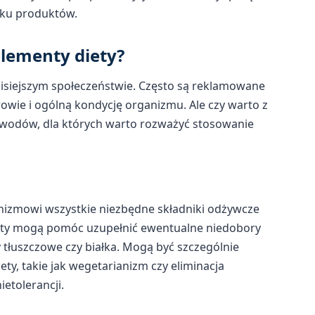
nku produktów.
lementy diety?
zisiejszym społeczeństwie. Często są reklamowane
wie i ogólną kondycję organizmu. Ale czy warto z
powodów, dla których warto rozważyć stosowanie
anizmowi wszystkie niezbędne składniki odżywcze
iety mogą pomóc uzupełnić ewentualne niedobory
y tłuszczowe czy białka. Mogą być szczególnie
ty, takie jak wegetarianizm czy eliminacja
etolerancji.