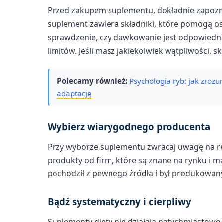
Przed zakupem suplementu, dokładnie zapoznaj 
suplement zawiera składniki, które pomogą o
sprawdzenie, czy dawkowanie jest odpowiedni
limitów. Jeśli masz jakiekolwiek wątpliwości, sk
Polecamy również:
Psychologia ryb: jak zroz
adaptację
Wybierz wiarygodnego producenta
Przy wyborze suplementu zwracaj uwagę na r
produkty od firm, które są znane na rynku i m
pochodził z pewnego źródła i był produkowan
Bądź systematyczny i cierpliwy
Suplementy diety nie działają natychmiastow