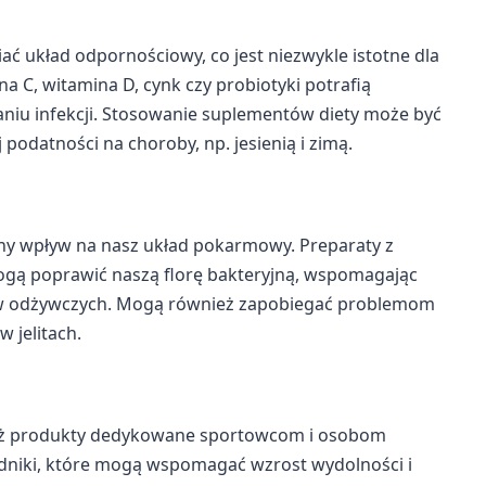
 układ odpornościowy, co jest niezwykle istotne dla
na C, witamina D, cynk czy probiotyki potrafią
iu infekcji. Stosowanie suplementów diety może być
podatności na choroby, np. jesienią i zimą.
ny wpływ na nasz układ pokarmowy. Preparaty z
ogą poprawić naszą florę bakteryjną, wspomagając
ków odżywczych. Mogą również zapobiegać problemom
 jelitach.
ież produkty dedykowane sportowcom i osobom
adniki, które mogą wspomagać wzrost wydolności i