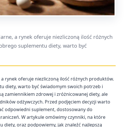
rne, a rynek oferuje niezliczoną ilość różnych
dobrego suplementu diety, warto być
a rynek oferuje niezliczoną ilość różnych produktów.
ntu diety, warto być świadomym swoich potrzeb i
ą zamiennikiem zdrowej i zróżnicowanej diety, ale
dników odżywczych. Przed podjęciem decyzji warto
rać odpowiedni suplement, dostosowany do
raniczeń. W artykule omówimy czynniki, na które
diety, oraz podpowiemy, jak znaleźć najlepszą