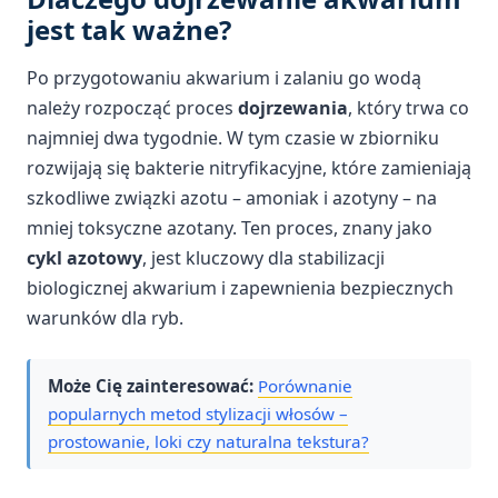
jest tak ważne?
Po przygotowaniu akwarium i zalaniu go wodą
należy rozpocząć proces
dojrzewania
, który trwa co
najmniej dwa tygodnie. W tym czasie w zbiorniku
rozwijają się bakterie nitryfikacyjne, które zamieniają
szkodliwe związki azotu – amoniak i azotyny – na
mniej toksyczne azotany. Ten proces, znany jako
cykl azotowy
, jest kluczowy dla stabilizacji
biologicznej akwarium i zapewnienia bezpiecznych
warunków dla ryb.
Może Cię zainteresować:
Porównanie
popularnych metod stylizacji włosów –
prostowanie, loki czy naturalna tekstura?