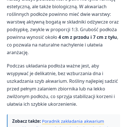
estetyczną, ale także biologiczną. W akwariach
roślinnych podłoże powinno mieć dwie warstwy:
warstwę aktywną bogatą w składniki odżywcze oraz
podsypkę, zwykle w proporcji 1:3. Grubość podłoża
powinna wynosić około
4 cm z przodu i 7 cm z tyłu
,
co pozwala na naturalne nachylenie i ułatwia
aranżację.
Podczas układania podłoża ważne jest, aby
wsypywać je delikatnie, bez wzburzania dna i
uszkadzania szyb akwarium. Rośliny najlepiej sadzić
przed pełnym zalaniem zbiornika lub na lekko
zwilżonym podłożu, co sprzyja stabilizacji korzeni i
ułatwia ich szybkie ukorzenienie.
Zobacz także:
Poradnik zakładania akwarium