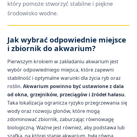
który pomoże stworzyć stabilne i piękne
środowisko wodne.
Jak wybrać odpowiednie miejsce
i zbiornik do akwarium?
Pierwszym krokiem w zakładaniu akwarium jest
wybór odpowiedniego miejsca, które zapewni
stabilność i optymalne warunki dla życia ryb oraz
roślin.
Akwarium powinno być ustawione z dala
od okna, grzejników, przeciągów i źródeł hałasu
.
Taka lokalizacja ogranicza ryzyko przegrzewania się
wody oraz rozwoju glonów, które mogą
zdominować zbiornik, zaburzając równowagę
biologiczną. Ważne jest również, aby podstawa lub
szafka, na której stanie akwarium, była równa,