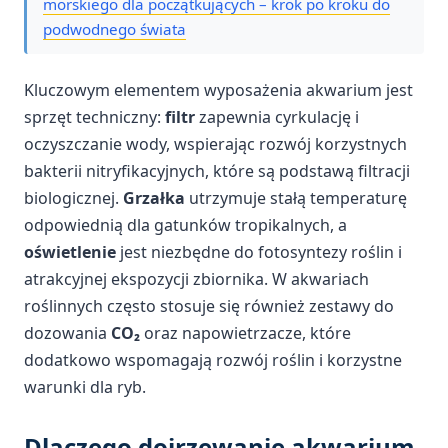
morskiego dla początkujących – krok po kroku do
podwodnego świata
Kluczowym elementem wyposażenia akwarium jest
sprzęt techniczny:
filtr
zapewnia cyrkulację i
oczyszczanie wody, wspierając rozwój korzystnych
bakterii nitryfikacyjnych, które są podstawą filtracji
biologicznej.
Grzałka
utrzymuje stałą temperaturę
odpowiednią dla gatunków tropikalnych, a
oświetlenie
jest niezbędne do fotosyntezy roślin i
atrakcyjnej ekspozycji zbiornika. W akwariach
roślinnych często stosuje się również zestawy do
dozowania
CO₂
oraz napowietrzacze, które
dodatkowo wspomagają rozwój roślin i korzystne
warunki dla ryb.
Dlaczego dojrzewanie akwarium