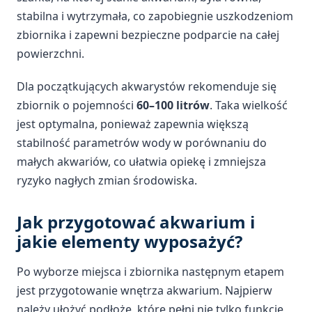
stabilna i wytrzymała, co zapobiegnie uszkodzeniom
zbiornika i zapewni bezpieczne podparcie na całej
powierzchni.
Dla początkujących akwarystów rekomenduje się
zbiornik o pojemności
60–100 litrów
. Taka wielkość
jest optymalna, ponieważ zapewnia większą
stabilność parametrów wody w porównaniu do
małych akwariów, co ułatwia opiekę i zmniejsza
ryzyko nagłych zmian środowiska.
Jak przygotować akwarium i
jakie elementy wyposażyć?
Po wyborze miejsca i zbiornika następnym etapem
jest przygotowanie wnętrza akwarium. Najpierw
należy ułożyć podłoże, które pełni nie tylko funkcję