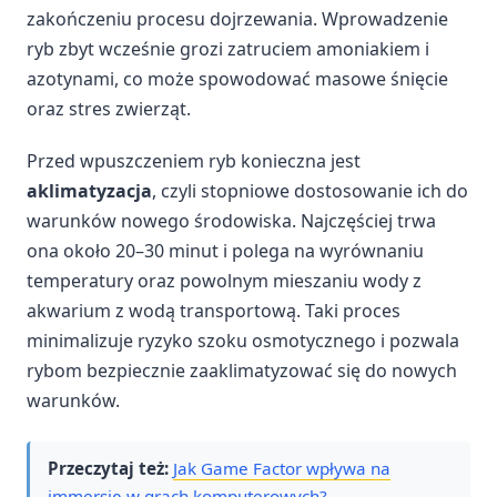
zakończeniu procesu dojrzewania. Wprowadzenie
ryb zbyt wcześnie grozi zatruciem amoniakiem i
azotynami, co może spowodować masowe śnięcie
oraz stres zwierząt.
Przed wpuszczeniem ryb konieczna jest
aklimatyzacja
, czyli stopniowe dostosowanie ich do
warunków nowego środowiska. Najczęściej trwa
ona około 20–30 minut i polega na wyrównaniu
temperatury oraz powolnym mieszaniu wody z
akwarium z wodą transportową. Taki proces
minimalizuje ryzyko szoku osmotycznego i pozwala
rybom bezpiecznie zaaklimatyzować się do nowych
warunków.
Przeczytaj też:
Jak Game Factor wpływa na
immersję w grach komputerowych?