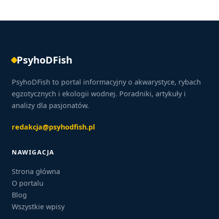
PsyhoDFish
PsyhoDFish to portal informacyjny o akwarystyce, rybach
egzotycznych i ekologii wodnej. Poradniki, artykuły i
analizy dla pasjonatów.
redakcja@psyhodfish.pl
NAWIGACJA
Strona główna
O portalu
Blog
Wszystkie wpisy