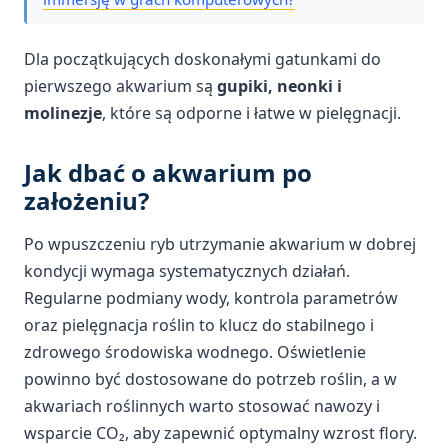
Dla początkujących doskonałymi gatunkami do
pierwszego akwarium są
gupiki, neonki i
molinezje
, które są odporne i łatwe w pielęgnacji.
Jak dbać o akwarium po
założeniu?
Po wpuszczeniu ryb utrzymanie akwarium w dobrej
kondycji wymaga systematycznych działań.
Regularne podmiany wody, kontrola parametrów
oraz pielęgnacja roślin to klucz do stabilnego i
zdrowego środowiska wodnego. Oświetlenie
powinno być dostosowane do potrzeb roślin, a w
akwariach roślinnych warto stosować nawozy i
wsparcie CO₂, aby zapewnić optymalny wzrost flory.