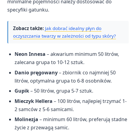
minimalne pojemności należy dostosować do
specyfiki gatunku.
Zobacz także:
Jak dobrać idealny płyn do
oczyszczania twarzy w zależności od typu skóry?
Neon Innesa
– akwarium minimum 50 litrów,
zalecana grupa to 10-12 sztuk.
Danio pręgowany
– zbiornik co najmniej 50
litrów, optymalna grupa to 6-8 osobników.
Gupik
– 50 litrów, grupa 5-7 sztuk.
Mieczyk Hellera
– 100 litrów, najlepiej trzymać 1-
2 samców z 5-6 samicami.
Molinezja
– minimum 60 litrów, preferują stadne
życie z przewagą samic.