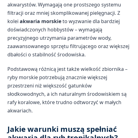
akwarystów. Wymagają one prostszego systemu
filtracji oraz mniej skomplikowanej pielęgnacji. Z
kolei
akwaria morskie
to wyzwanie dla bardziej
doświadczonych hobbystów – wymagają
precyzyjnego utrzymania parametrów wody,
zaawansowanego sprzętu filtrującego oraz większej
dbałości o stabilność środowiska.
Podstawową różnicą jest także wielkość zbiornika –
ryby morskie potrzebują znacznie większej
przestrzeni niż większość gatunków
słodkowodnych, a ich naturalnym środowiskiem są
rafy koralowe, które trudno odtworzyć w małych
akwariach.
Jakie warunki muszą spełniać
akwaria dla ryb tropikalnych?