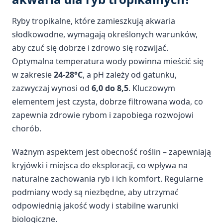
Ryby tropikalne, które zamieszkują akwaria
słodkowodne, wymagają określonych warunków,
aby czuć się dobrze i zdrowo się rozwijać.
Optymalna temperatura wody powinna mieścić się
w zakresie
24-28°C
, a pH zależy od gatunku,
zazwyczaj wynosi od
6,0 do 8,5
. Kluczowym
elementem jest czysta, dobrze filtrowana woda, co
zapewnia zdrowie rybom i zapobiega rozwojowi
chorób.
Ważnym aspektem jest obecność roślin – zapewniają
kryjówki i miejsca do eksploracji, co wpływa na
naturalne zachowania ryb i ich komfort. Regularne
podmiany wody są niezbędne, aby utrzymać
odpowiednią jakość wody i stabilne warunki
biologiczne.