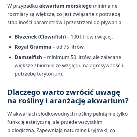
W przypadku
akwarium morskiego
minimalne
rozmiary są większe, co jest związane z potrzebą
stabilności parametrów i przestrzeni do pływania:
Błazenek (Clownfish)
– 100 litrów i więcej.
Royal Gramma
– od 75 litrów.
Damselfish
– minimum 50 litrów, ale zalecane
większe zbiorniki ze względu na agresywność i
potrzebę terytorium.
Dlaczego warto zwrócić uwagę
na rośliny i aranżację akwarium?
W akwariach słodkowodnych rośliny pełnią nie tylko
funkcję estetyczną, ale przede wszystkim
biologiczną. Zapewniają naturalne kryjówki, co