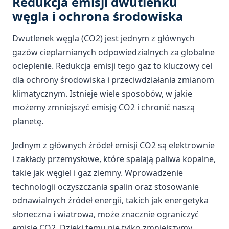
Redukcja emisji dwutlenku
węgla i ochrona środowiska
Dwutlenek węgla (CO2) jest jednym z głównych
gazów cieplarnianych odpowiedzialnych za globalne
ocieplenie. Redukcja emisji tego gaz to kluczowy cel
dla ochrony środowiska i przeciwdziałania zmianom
klimatycznym. Istnieje wiele sposobów, w jakie
możemy zmniejszyć emisję CO2 i chronić naszą
planetę.
Jednym z głównych źródeł emisji CO2 są elektrownie
i zakłady przemysłowe, które spalają paliwa kopalne,
takie jak węgiel i gaz ziemny. Wprowadzenie
technologii oczyszczania spalin oraz stosowanie
odnawialnych źródeł energii, takich jak energetyka
słoneczna i wiatrowa, może znacznie ograniczyć
emisję CO2. Dzięki temu nie tylko zmniejszymy