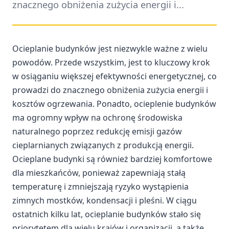
znacznego obniżenia zużycia energii i...
Ocieplanie budynków jest niezwykle ważne z wielu
powodów. Przede wszystkim, jest to kluczowy krok
w osiąganiu większej efektywności energetycznej, co
prowadzi do znacznego obniżenia zużycia energii i
kosztów ogrzewania. Ponadto, ocieplenie budynków
ma ogromny wpływ na ochronę środowiska
naturalnego poprzez redukcję emisji gazów
cieplarnianych związanych z produkcją energii.
Ocieplane budynki są również bardziej komfortowe
dla mieszkańców, ponieważ zapewniają stałą
temperaturę i zmniejszają ryzyko wystąpienia
zimnych mostków, kondensacji i pleśni. W ciągu
ostatnich kilku lat, ocieplanie budynków stało się
priorytetem dla wielu krajów i organizacji, a także