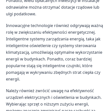
Ponadto, wielu opłacalnych inwestycji w instalacje
odnawialne można otrzymać dotacje rządowe lub
ulgi podatkowe.
Innowacyjne technologie również odgrywają ważną
rolę w zwiększaniu efektywności energetycznej.
Inteligentne systemy zarządzania energią, taka jak
inteligentne oświetlenie czy systemy sterowania
klimatyzacją, umożliwiają optymalne wykorzystanie
energii w budynkach. Ponadto, coraz bardziej
popularne stają się inteligentne czujniki, które
pomagają w wykrywaniu zbędnych strat ciepła czy
energii.
Należy również zwrócić uwagę na efektywność
urządzeń elektrycznych i oświetlenia w budynkach.
Wybierając sprzęt o niższym zużyciu energii,
możemy znacznie zmniejszyć nasze rachunki za