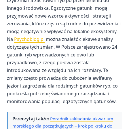
czyli zmiana zachowań ryb po przeniesieniu do
innego środowiska. Egzotyczne gatunki mogą
przyjmować nowe wzorce aktywności i strategii
żerowania, które często są trudne do przewidzenia i
mogą negatywnie wpływać na lokalne ekosystemy.
Na
Psychoblog.pl
można znaleźć ciekawe analizy
dotyczące tych zmian. W Polsce zarejestrowano 24
gatunki ryb wprowadzonych celowo lub
przypadkowo, z czego połowa została
introdukowana ze względu na ich rozmiary. Te
zmiany często prowadzą do zubożenia awifauny
jezior i zagrożenia dla rodzimych gatunków ryb, co
podkreśla potrzebę świadomego zarządzania i
monitorowania populacji egzotycznych gatunków.
Przeczytaj także:
Poradnik zakładania akwarium
morskiego dla początkujących – krok po kroku do