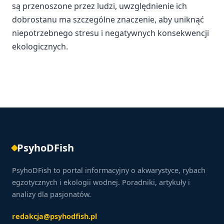
są przenoszone przez ludzi, uwzględnienie ich
dobrostanu ma szczególne znaczenie, aby uniknąć
niepotrzebnego stresu i negatywnych konsekwencji
ekologicznych.
PsyhoDFish
PsyhoDFish to portal informacyjny o akwarystyce, rybach
egzotycznych i ekologii wodnej. Poradniki, artykuły i
analizy dla pasjonatów.
redakcja@psyhodfish.pl