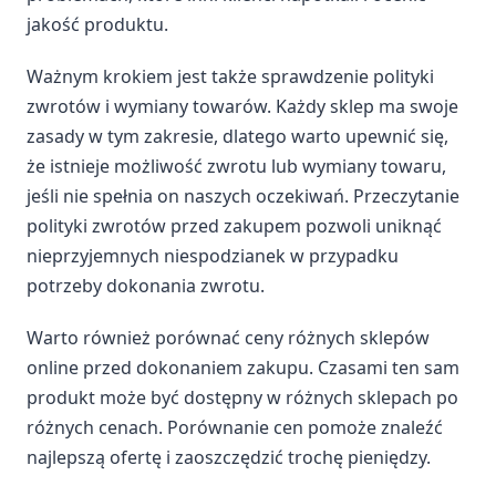
jakość produktu.
Ważnym krokiem jest także sprawdzenie polityki
zwrotów i wymiany towarów. Każdy sklep ma swoje
zasady w tym zakresie, dlatego warto upewnić się,
że istnieje możliwość zwrotu lub wymiany towaru,
jeśli nie spełnia on naszych oczekiwań. Przeczytanie
polityki zwrotów przed zakupem pozwoli uniknąć
nieprzyjemnych niespodzianek w przypadku
potrzeby dokonania zwrotu.
Warto również porównać ceny różnych sklepów
online przed dokonaniem zakupu. Czasami ten sam
produkt może być dostępny w różnych sklepach po
różnych cenach. Porównanie cen pomoże znaleźć
najlepszą ofertę i zaoszczędzić trochę pieniędzy.