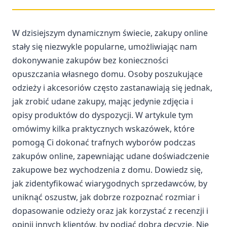
W dzisiejszym dynamicznym świecie, zakupy online
stały się niezwykle popularne, umożliwiając nam
dokonywanie zakupów bez konieczności
opuszczania własnego domu. Osoby poszukujące
odzieży i akcesoriów często zastanawiają się jednak,
jak zrobić udane zakupy, mając jedynie zdjęcia i
opisy produktów do dyspozycji. W artykule tym
omówimy kilka praktycznych wskazówek, które
pomogą Ci dokonać trafnych wyborów podczas
zakupów online, zapewniając udane doświadczenie
zakupowe bez wychodzenia z domu. Dowiedz się,
jak zidentyfikować wiarygodnych sprzedawców, by
uniknąć oszustw, jak dobrze rozpoznać rozmiar i
dopasowanie odzieży oraz jak korzystać z recenzji i
opinii innych klientów, by podjąć dobrą decyzję. Nie