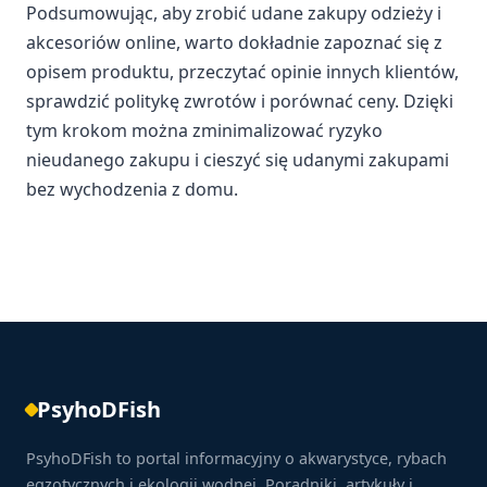
Podsumowując, aby zrobić udane zakupy odzieży i
akcesoriów online, warto dokładnie zapoznać się z
opisem produktu, przeczytać opinie innych klientów,
sprawdzić politykę zwrotów i porównać ceny. Dzięki
tym krokom można zminimalizować ryzyko
nieudanego zakupu i cieszyć się udanymi zakupami
bez wychodzenia z domu.
PsyhoDFish
PsyhoDFish to portal informacyjny o akwarystyce, rybach
egzotycznych i ekologii wodnej. Poradniki, artykuły i