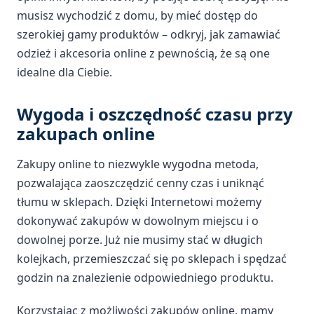
musisz wychodzić z domu, by mieć dostęp do
szerokiej gamy produktów – odkryj, jak zamawiać
odzież i akcesoria online z pewnością, że są one
idealne dla Ciebie.
Wygoda i oszczędność czasu przy
zakupach online
Zakupy online to niezwykle wygodna metoda,
pozwalająca zaoszczędzić cenny czas i uniknąć
tłumu w sklepach. Dzięki Internetowi możemy
dokonywać zakupów w dowolnym miejscu i o
dowolnej porze. Już nie musimy stać w długich
kolejkach, przemieszczać się po sklepach i spędzać
godzin na znalezienie odpowiedniego produktu.
Korzystając z możliwości zakupów online, mamy