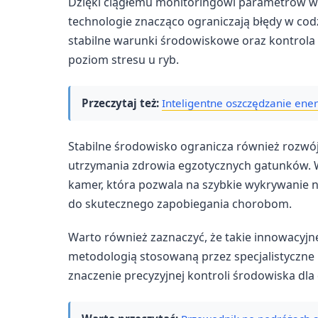
Dzięki ciągłemu monitoringowi parametrów w
technologie znacząco ograniczają błędy w codz
stabilne warunki środowiskowe oraz kontrola n
poziom stresu u ryb.
Przeczytaj też:
Inteligentne oszczędzanie ene
Stabilne środowisko ogranicza również rozwój
utrzymania zdrowia egzotycznych gatunków. W
kamer, która pozwala na szybkie wykrywanie
do skutecznego zapobiegania chorobom.
Warto również zaznaczyć, że takie innowacyjne
metodologią stosowaną przez specjalistyczne 
znaczenie precyzyjnej kontroli środowiska dl