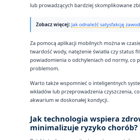
lub prowadzących bardziej skomplikowane zbi
Zobacz więcej:
Jak odnaleźć satysfakcję zawo
Za pomocą aplikacji mobilnych można w czasi
twardość wody, natężenie światła czy status fi
powiadomienia o odchyleniach od normy, co p
problemom.
Warto także wspomnieć o inteligentnych system
wkładów lub przeprowadzenia czyszczenia, co
akwarium w doskonałej kondycji.
Jak technologia wspiera zdro
minimalizuje ryzyko chorób?