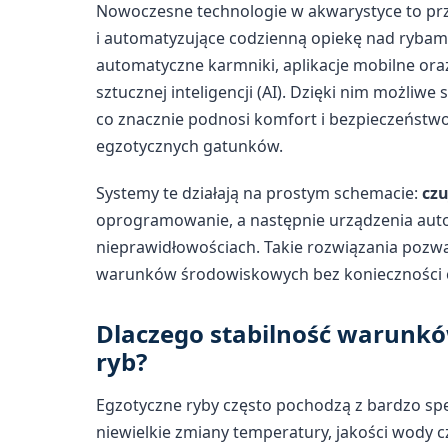
Nowoczesne technologie w akwarystyce to p
i automatyzujące codzienną opiekę nad rybami
automatyczne karmniki, aplikacje mobilne oraz
sztucznej inteligencji (AI). Dzięki nim możliw
co znacznie podnosi komfort i bezpieczeństw
egzotycznych gatunków.
Systemy te działają na prostym schemacie:
czu
oprogramowanie, a następnie urządzenia auto
nieprawidłowościach. Takie rozwiązania pozw
warunków środowiskowych bez konieczności c
Dlaczego stabilność warunkó
ryb?
Egzotyczne ryby często pochodzą z bardzo sp
niewielkie zmiany temperatury, jakości wody c