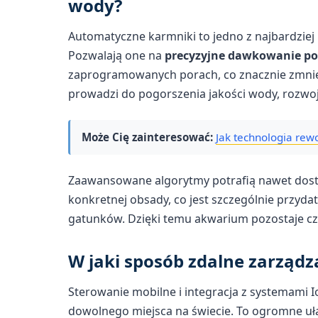
wody?
Automatyczne karmniki to jedno z najbardzi
Pozwalają one na
precyzyjne dawkowanie p
zaprogramowanych porach, co znacznie zmniej
prowadzi do pogorszenia jakości wody, rozwoj
Może Cię zainteresować:
Jak technologia rew
Zaawansowane algorytmy potrafią nawet do
konkretnej obsady, co jest szczególnie przy
gatunków. Dzięki temu akwarium pozostaje czy
W jaki sposób zdalne zarządz
Sterowanie mobilne i integracja z systemami 
dowolnego miejsca na świecie. To ogromne uła