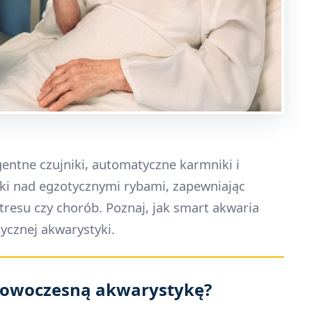
gentne czujniki, automatyczne karmniki i
eki nad egzotycznymi rybami, zapewniając
stresu czy chorób. Poznaj, jak smart akwaria
ycznej akwarystyki.
 nowoczesną akwarystykę?