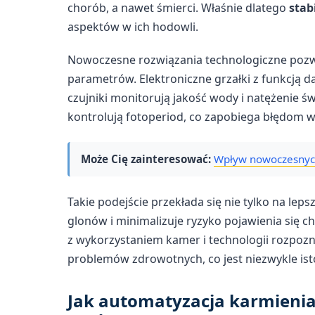
chorób, a nawet śmierci. Właśnie dlatego
stab
aspektów w ich hodowli.
Nowoczesne rozwiązania technologiczne pozw
parametrów. Elektroniczne grzałki z funkcją d
czujniki monitorują jakość wody i natężenie ś
kontrolują fotoperiod, co zapobiega błędom 
Może Cię zainteresować:
Wpływ nowoczesnych 
Takie podejście przekłada się nie tylko na lep
glonów i minimalizuje ryzyko pojawienia się c
z wykorzystaniem kamer i technologii rozpo
problemów zdrowotnych, co jest niezwykle ist
Jak automatyzacja karmienia