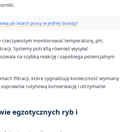
orniki.
dową po latach pracy w jednej branży?
e rzeczywistym monitorować temperaturę, pH,
ltracji. Systemy potrafią również wysyłać
ozwala na szybką reakcję i zapobiega potencjalnym
ach filtracji, które sygnalizują konieczność wymiany
 usprawnia rutynową konserwację i utrzymanie
wie egzotycznych ryb i