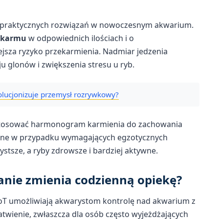
ej praktycznych rozwiązań w nowoczesnym akwarium.
okarmu
w odpowiednich ilościach i o
sza ryzyko przekarmienia. Nadmiar jedzenia
u glonów i zwiększenia stresu u ryb.
olucjonizuje przemysł rozrywkowy?
stosować harmonogram karmienia do zachowania
datne w przypadku wymagających egzotycznych
stsze, a ryby zdrowsze i bardziej aktywne.
anie zmienia codzienną opiekę?
IoT umożliwiają akwarystom kontrolę nad akwarium z
twienie, zwłaszcza dla osób często wyjeżdżających