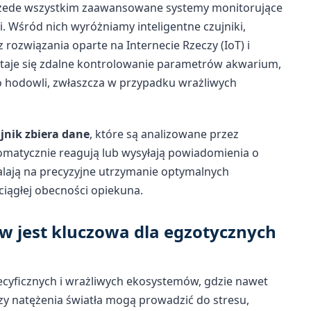
rzede wszystkim zaawansowane systemy monitorujące
. Wśród nich wyróżniamy inteligentne czujniki,
 rozwiązania oparte na Internecie Rzeczy (IoT) i
e staje się zdalne kontrolowanie parametrów akwarium,
o hodowli, zwłaszcza w przypadku wrażliwych
jnik zbiera dane
, które są analizowane przez
matycznie reagują lub wysyłają powiadomienia o
alają na precyzyjne utrzymanie optymalnych
iągłej obecności opiekuna.
w jest kluczowa dla egzotycznych
ecyficznych i wrażliwych ekosystemów, gdzie nawet
zy natężenia światła mogą prowadzić do stresu,