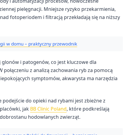
ody i automatyzacji procesów, nowoczesne
iennej pielęgnacji. Mniejsze ryzyko przekarmienia,
ad fotoperiodem i filtracją przekładają się na niższy
rgii w domu – praktyczny przewodnik
 glonów i patogenów, co jest kluczowe dla
 połączeniu z analizą zachowania ryb za pomocą
 niepokojących symptomów, akwarysta ma narzędzia
 podejście do opieki nad rybami jest zbieżne z
placówki, jak
BB Clinic Poland
, które podkreślają
a dobrostanu hodowlanych zwierząt.