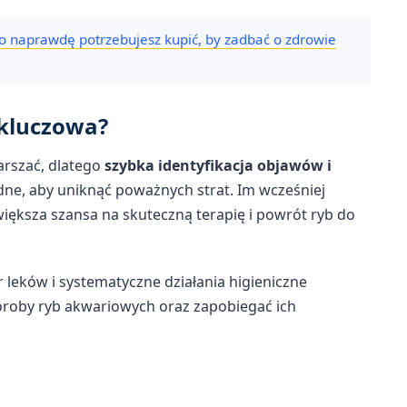
o naprawdę potrzebujesz kupić, by zadbać o zdrowie
 kluczowa?
arszać, dlatego
szybka identyfikacja objawów i
dne, aby uniknąć poważnych strat. Im wcześniej
ększa szansa na skuteczną terapię i powrót ryb do
leków i systematyczne działania higieniczne
oroby ryb akwariowych oraz zapobiegać ich