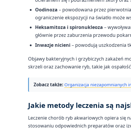
Oodinoza
– powodowana przez pierwotniak
ograniczenie ekspozycji na światło może w
Heksamitoza i spironukleoza
– wywoływan
głównie przez zaburzenia przewodu poka
Inwazje nicieni
– powodują uszkodzenia tka
Objawy bakteryjnych i grzybiczych zakażeń m
skrzeli oraz zachowanie ryb, takie jak ospałość
Zobacz także:
Organizacja niezapomnianych im
Jakie metody leczenia są najs
Leczenie chorób ryb akwariowych opiera się 
stosowaniu odpowiednich preparatów oraz izol