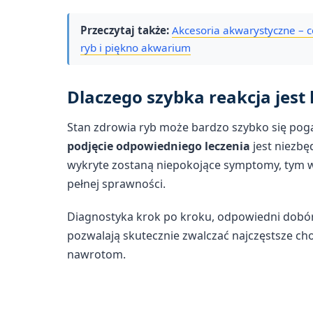
Przeczytaj także:
Akcesoria akwarystyczne – c
ryb i piękno akwarium
Dlaczego szybka reakcja jest
Stan zdrowia ryb może bardzo szybko się pog
podjęcie odpowiedniego leczenia
jest niezbę
wykryte zostaną niepokojące symptomy, tym wi
pełnej sprawności.
Diagnostyka krok po kroku, odpowiedni dobór 
pozwalają skutecznie zwalczać najczęstsze ch
nawrotom.