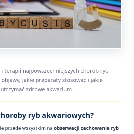
i terapii najpowszechniejszych chorób ryb
objawy, jakie preparaty stosować i jakie
by utrzymać zdrowe akwarium.
 choroby ryb akwariowych?
ię przede wszystkim na
obserwacji zachowania ryb