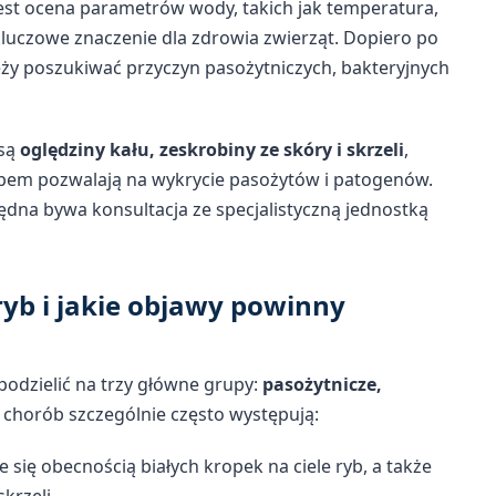
est ocena parametrów wody, takich jak temperatura,
luczowe znaczenie dla zdrowia zwierząt. Dopiero po
y poszukiwać przyczyn pasożytniczych, bakteryjnych
 są
oględziny kału, zeskrobiny ze skóry i skrzeli
,
pem pozwalają na wykrycie pasożytów i patogenów.
dna bywa konsultacja ze specjalistyczną jednostką
ryb i jakie objawy powinny
odzielić na trzy główne grupy:
pasożytnicze,
 chorób szczególnie często występują:
 się obecnością białych kropek na ciele ryb, a także
krzeli.