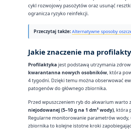
cykl rozwojowy pasożytów oraz usunąć resztki 
ogranicza ryzyko reinfekcji.
Przeczytaj także:
Alternatywne sposoby oszc
Jakie znaczenie ma profilakt
Profilaktyka
jest podstawą utrzymania zdrow
kwarantanna nowych osobników
, która po
4 tygodni. Dzięki temu można obserwować ewe
patogenów do głównego zbiornika.
Przed wpuszczeniem ryb do akwarium warto za
niejodowanej (5–10 g na 1 dm³ wody)
, która
Regularne monitorowanie parametrów wody, u
zbiornika to kolejne istotne kroki zapobiegaj